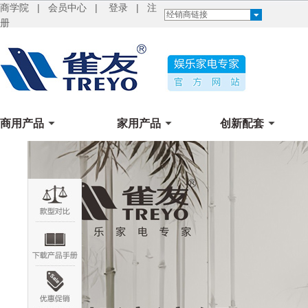
商学院
|
会员中心
|
登录
|
注
经销商链接
册
商用产品
家用产品
创新配套