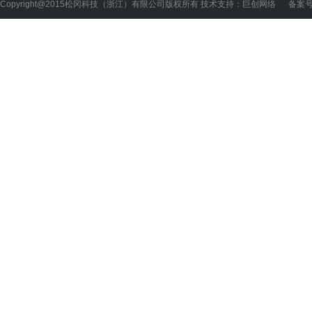
Copyright@2015松冈科技（浙江）有限公司版权所有 技术支持：巨创网络 备案
号-1